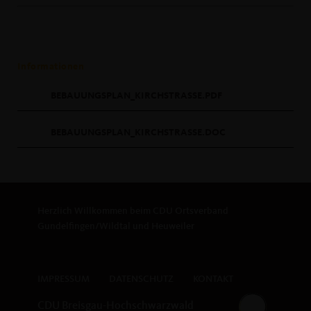
Informationen
BEBAUUNGSPLAN_KIRCHSTRASSE.PDF
BEBAUUNGSPLAN_KIRCHSTRASSE.DOC
Herzlich Willkommen beim CDU Ortsverband
Gundelfingen/Wildtal und Heuweiler
IMPRESSUM
DATENSCHUTZ
KONTAKT
CDU Breisgau-Hochschwarzwald