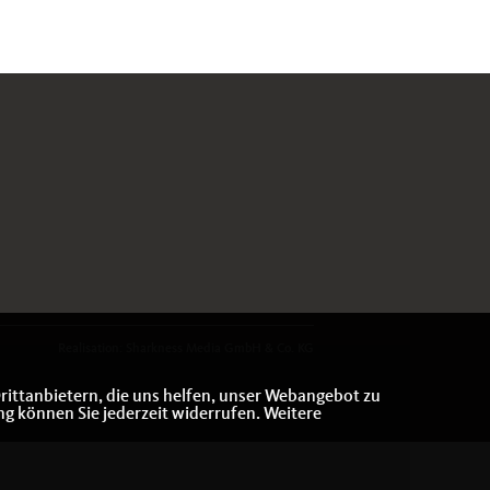
Realisation: Sharkness Media GmbH & Co. KG
rittanbietern, die uns helfen, unser Webangebot zu
ng können Sie jederzeit widerrufen. Weitere