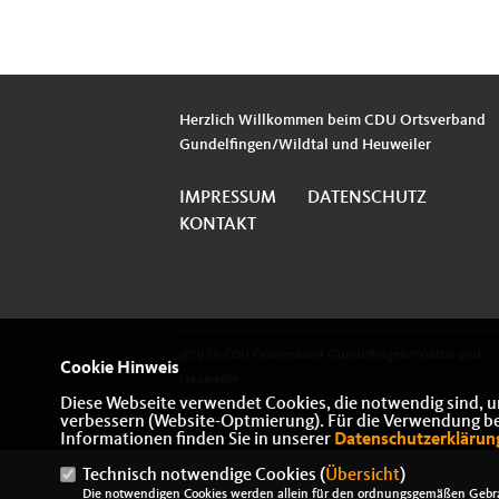
Herzlich Willkommen beim CDU Ortsverband
Gundelfingen/Wildtal und Heuweiler
IMPRESSUM
DATENSCHUTZ
KONTAKT
@2026 CDU Ortsverband Gundelfingen/Wildtal und
Cookie Hinweis
Heuweiler
Diese Webseite verwendet Cookies, die notwendig sind, u
Alle Rechte vorbehalten.
verbessern (Website-Optmierung). Für die Verwendung best
Informationen finden Sie in unserer
Datenschutzerklärun
Technisch notwendige Cookies (
Übersicht
)
Die notwendigen Cookies werden allein für den ordnungsgemäßen Gebra