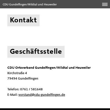
CDU Gundelfingen/Wildtal und Heuweiler
Kontakt
Geschäftsstelle
CDU Ortsverband Gundelfingen/Wildtal und Heuweiler
Kirchstraße 4
79494 Gundelfingen
Telefon: 0761 / 581648
E-Mail:
vorstand@cdu-gundelfingen.de