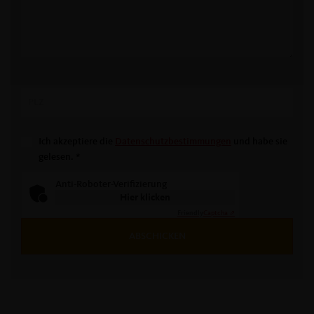
Ich akzeptiere die
Datenschutzbestimmungen
und habe sie
gelesen.
*
Anti-Roboter-Verifizierung
Hier klicken
Friendly
Captcha ⇗
ABSCHICKEN