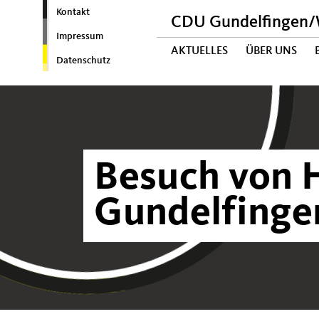
Kontakt
CDU Gundelfingen/W
Impressum
AKTUELLES
ÜBER UNS
Datenschutz
Besuch von H
Gundelfinge