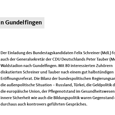
 in Gundelfingen
Der Einladung des Bundestagskandidaten Felix Schreiner (MdL) f
auch der Generalsekretär der CDU Deutschlands Peter Tauber (Md
Waldstadion nach Gundelfingen. Mit 80 interessierten Zuhörern
diskutierten Schreiner und Tauber nach einem gut halbstündigen
Eröffnungsreferat. Die Bilanz der bundespolitischen Regierungsar
die außenpolitische Situation – Russland, Türkei, die Geldpolitik 
die europäische Union, der Pflegenotstand im Gesundheitswesen,
innere Sicherheit wie auch die Bildungspolitik waren Gegenstand 
durchaus auch kontrovers geführten Gespräches.