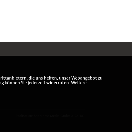
rittanbietern, die uns helfen, unser Webangebot zu
ng können Sie jederzeit widerrufen. Weitere
Realisation: Sharkness Media GmbH & Co. KG