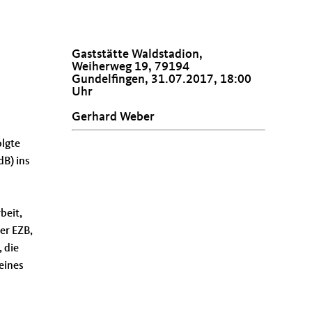
Gaststätte Waldstadion,
Weiherweg 19, 79194
Gundelfingen, 31.07.2017, 18:00
Uhr
Gerhard Weber
olgte
B) ins
beit,
der EZB,
 die
eines